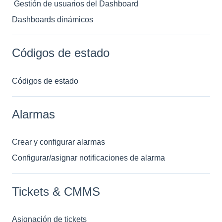
Gestión de usuarios del Dashboard
Dashboards dinámicos
Códigos de estado
Códigos de estado
Alarmas
Crear y configurar alarmas
Configurar/asignar notificaciones de alarma
Tickets & CMMS
Asignación de tickets