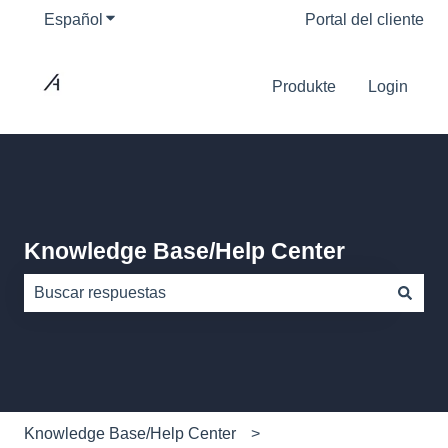
Español
Traducciones de Mostrar submenú de
Portal del cliente
Produkte
Login
Knowledge Base/Help Center
No hay sugerencias porque el campo de búsqueda está
Knowledge Base/Help Center