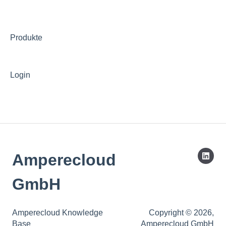
Produkte
Login
Amperecloud
GmbH
Amperecloud Knowledge
Copyright © 2026,
Base
Amperecloud GmbH