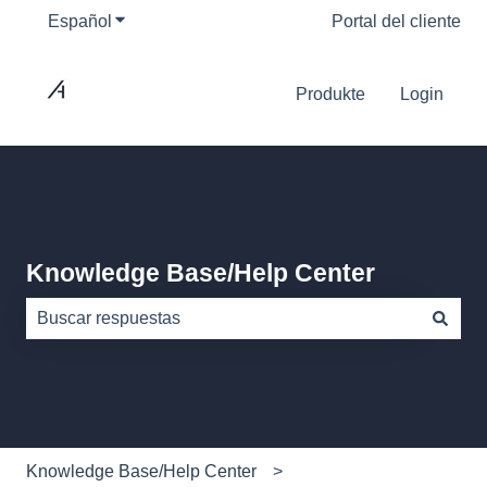
Español
Traducciones de Mostrar submenú de
Portal del cliente
Produkte
Login
Knowledge Base/Help Center
No hay sugerencias porque el campo de búsqueda está
Knowledge Base/Help Center