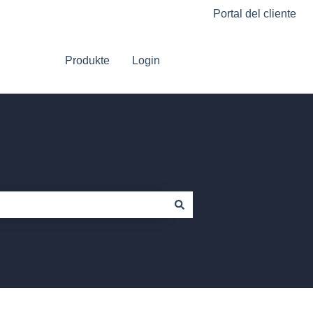
Portal del cliente
Produkte
Login
Gehe zu Platform