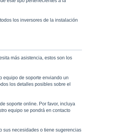
de este tipo pertenecientes a la
todos los inversores de la instalación
esita más asistencia, estos son los
o equipo de soporte enviando un
odos los detalles posibles sobre el
e soporte online. Por favor, incluya
estro equipo se pondrá en contacto
cho sus necesidades o tiene sugerencias