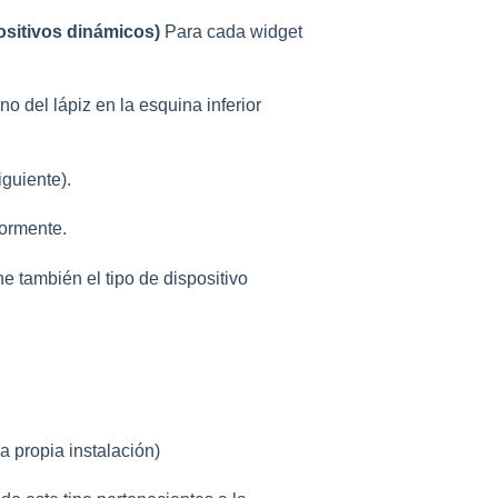
ositivos dinámicos)
Para cada widget
no del lápiz en la esquina inferior
guiente).
iormente.
ne también el tipo de dispositivo
la propia instalación)