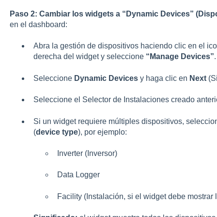
Paso 2: Cambiar los widgets a “Dynamic Devices” (Disp
en el dashboard:
Abra la gestión de dispositivos haciendo clic en el ico
derecha del widget y seleccione
“Manage Devices”
.
Seleccione
Dynamic Devices
y haga clic en
Next
(Si
Seleccione el Selector de Instalaciones creado anter
Si un widget requiere múltiples dispositivos, seleccio
(
device type
), por ejemplo:
Inverter (Inversor)
Data Logger
Facility (Instalación, si el widget debe mostrar 