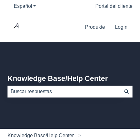
Español
Traducciones de Mostrar submenú de
Portal del cliente
Produkte
Login
Knowledge Base/Help Center
No hay sugerencias porque el campo de búsqueda está
Knowledge Base/Help Center