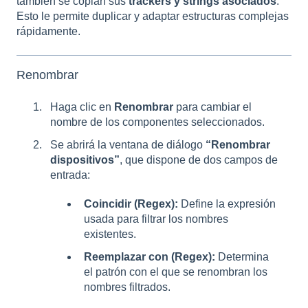
también se copian sus
trackers y strings asociados
.
Esto le permite duplicar y adaptar estructuras complejas
rápidamente.
Renombrar
Haga clic en
Renombrar
para cambiar el
nombre de los componentes seleccionados.
Se abrirá la ventana de diálogo
“Renombrar
dispositivos”
, que dispone de dos campos de
entrada:
Coincidir (Regex):
Define la expresión
usada para filtrar los nombres
existentes.
Reemplazar con (Regex):
Determina
el patrón con el que se renombran los
nombres filtrados.