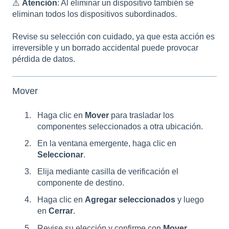
⚠️
Atención
: Al eliminar un dispositivo también se
eliminan todos los dispositivos subordinados.
Revise su selección con cuidado, ya que esta acción es
irreversible y un borrado accidental puede provocar
pérdida de datos.
Mover
Haga clic en
Mover
para trasladar los
componentes seleccionados a otra ubicación.
En la ventana emergente, haga clic en
Seleccionar
.
Elija mediante casilla de verificación el
componente de destino.
Haga clic en
Agregar seleccionados
y luego
en
Cerrar
.
Revise su elección y confirme con
Mover
.