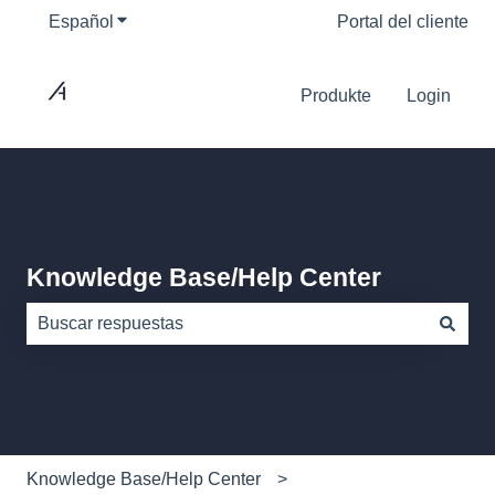
Español
Traducciones de Mostrar submenú de
Portal del cliente
Produkte
Login
Knowledge Base/Help Center
No hay sugerencias porque el campo de búsqueda está
Knowledge Base/Help Center