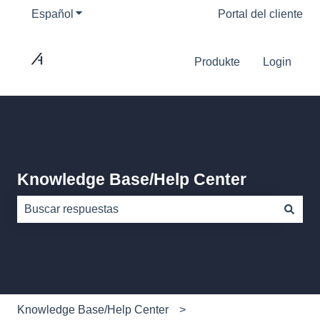
Español
Traducciones de Mostrar submenú de
Portal del cliente
Produkte
Login
Knowledge Base/Help Center
No hay sugerencias porque el campo de búsqueda está
Knowledge Base/Help Center