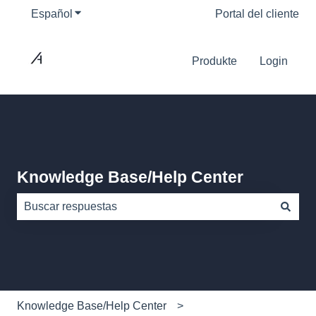
Español
Traducciones de Mostrar submenú de
Portal del cliente
Produkte
Login
Knowledge Base/Help Center
No hay sugerencias porque el campo de búsqueda está
Knowledge Base/Help Center