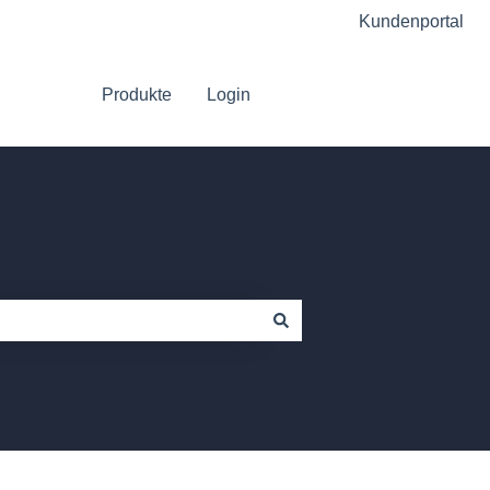
Kundenportal
Produkte
Login
Gehe zu Platform