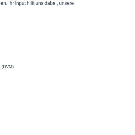
. Ihr Input hilft uns dabei, unsere
e (DVM)