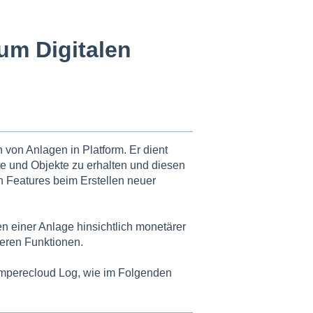
um Digitalen
n von Anlagen in Platform. Er dient
te und Objekte zu erhalten und diesen
n Features beim Erstellen neuer
en einer Anlage hinsichtlich monetärer
eren Funktionen.
Amperecloud Log, wie im Folgenden