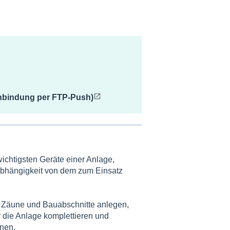
Anbindung per FTP-Push)
wichtigsten Geräte einer Anlage,
 Abhängigkeit von dem zum Einsatz
 Zäune und Bauabschnitte anlegen,
r die Anlage komplettieren und
nen.