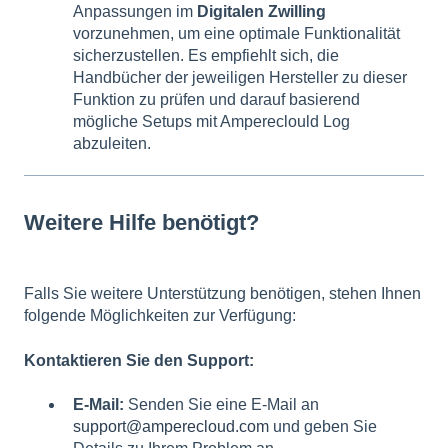
Anpassungen im
Digitalen Zwilling
vorzunehmen, um eine optimale Funktionalität
sicherzustellen. Es empfiehlt sich, die
Handbücher der jeweiligen Hersteller zu dieser
Funktion zu prüfen und darauf basierend
mögliche Setups mit Ampereclould Log
abzuleiten.
Weitere Hilfe benötigt?
Falls Sie weitere Unterstützung benötigen, stehen Ihnen
folgende Möglichkeiten zur Verfügung:
Kontaktieren Sie den Support:
E-Mail:
Senden Sie eine E-Mail an
support@amperecloud.com
und geben Sie