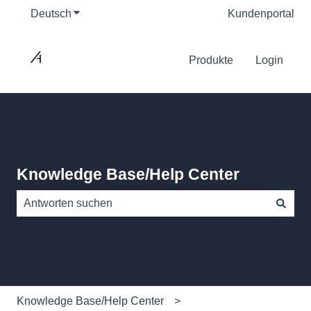
Deutsch
Untermenü für Übersetzungen anzeigen
Kundenportal
Produkte
Login
Knowledge Base/Help Center
Es gibt keine Vorschläge, da das Suchfeld leer ist.
Knowledge Base/Help Center