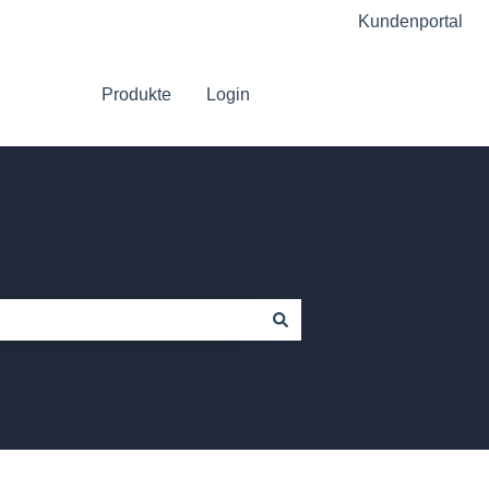
Kundenportal
Produkte
Login
Gehe zu Platform